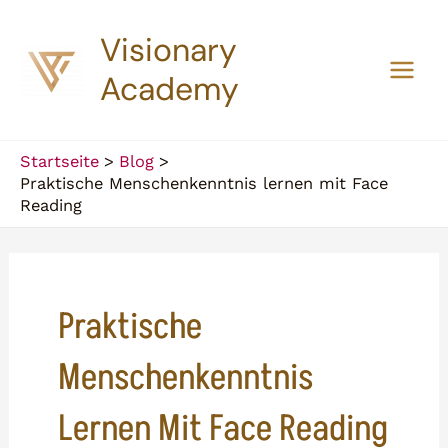
Zum
Visionary
Inhalt
springen
Academy
Main
Men
Startseite
Blog
Praktische Menschenkenntnis lernen mit Face
Reading
Praktische
Menschenkenntnis
Lernen Mit Face Reading