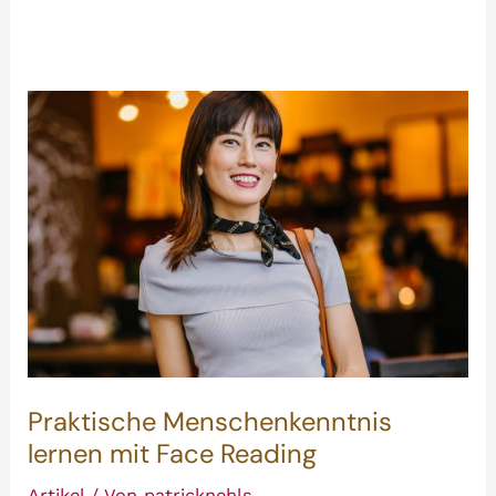
Praktische Menschenkenntnis
lernen mit Face Reading
Artikel
/ Von
patricknehls