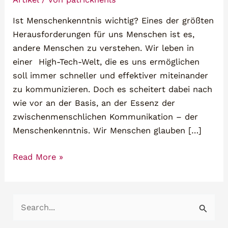
Ist Menschenkenntnis wichtig? Eines der größten
Herausforderungen für uns Menschen ist es,
andere Menschen zu verstehen. Wir leben in
einer High-Tech-Welt, die es uns ermöglichen
soll immer schneller und effektiver miteinander
zu kommunizieren. Doch es scheitert dabei nach
wie vor an der Basis, an der Essenz der
zwischenmenschlichen Kommunikation – der
Menschenkenntnis. Wir Menschen glauben […]
Praktische
Read More »
Menschenkenntnis
lernen
mit
S
Face
u
Reading