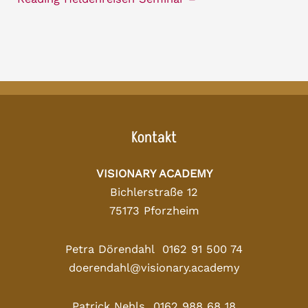
Kontakt
VISIONARY ACADEMY
Bichlerstraße 12
75173 Pforzheim
Petra Dörendahl 0162 91 500 74
doerendahl@visionary.academy
Patrick Nehls 0162 988 68 18