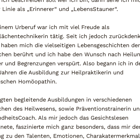
r Linie als „Erinnerer“ und „LebensStauner“.
inem Urberuf war ich mit viel Freude als
lächentechnikerin tätig. Seit ich jedoch zurückden
 haben mich die vielseitigen Lebensgeschichten der
hen berührt und ich habe den Wunsch nach Heilun
r und Begrenzungen verspürt. Also begann ich in d
Jahren die Ausbildung zur Heilpraktikerin und
ischen Homöopathin.
lgten begleitende Ausbildungen in verschiedenen
chen des Heilwesens, sowie Präventionstrainerin u
dheitsCoach. Als mir jedoch das Gesichtslesen
nete, faszinierte mich ganz besonders, dass mir de
g zu den Talenten, Emotionen, Charakatermerkma