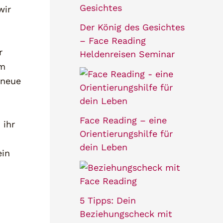
wir
Der König des Gesichtes
– Face Reading
r
Heldenreisen Seminar
em
 neue
Face Reading – eine
 ihr
Orientierungshilfe für
dein Leben
ein
5 Tipps: Dein
Beziehungscheck mit