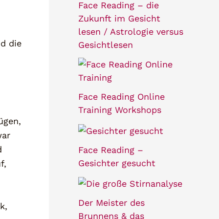
Face Reading – die
Zukunft im Gesicht
lesen / Astrologie versus
d die
Gesichtlesen
Face Reading Online
Training Workshops
ügen,
war
d
Face Reading –
Gesichter gesucht
f,
Der Meister des
k,
Brunnens & das