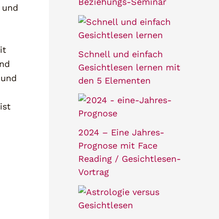
Beziehungs-Seminar
 und
it
Schnell und einfach
und
Gesichtlesen lernen mit
 und
den 5 Elementen
ist
2024 – Eine Jahres-
Prognose mit Face
Reading / Gesichtlesen-
Vortrag