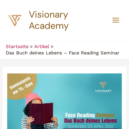
Zum
Visionary
Inhalt
springen
Academy
Main
Men
Startseite
Artikel
Das Buch deines Lebens – Face Reading Seminar