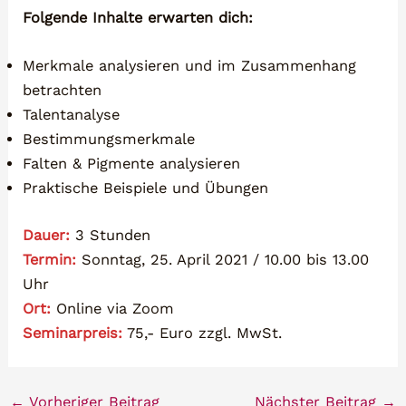
Folgende Inhalte erwarten dich:
Merkmale analysieren und im Zusammenhang
betrachten
Talentanalyse
Bestimmungsmerkmale
Falten & Pigmente analysieren
Praktische Beispiele und Übungen
Dauer:
3 Stunden
Termin:
Sonntag, 25. April 2021 / 10.00 bis 13.00
Uhr
Ort:
Online via Zoom
Seminarpreis:
75,- Euro zzgl. MwSt.
←
Vorheriger Beitrag
Nächster Beitrag
→