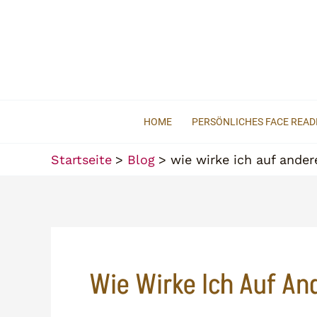
Zum
Inhalt
springen
HOME
PERSÖNLICHES FACE READ
Startseite
Blog
wie wirke ich auf ander
Wie Wirke Ich Auf An