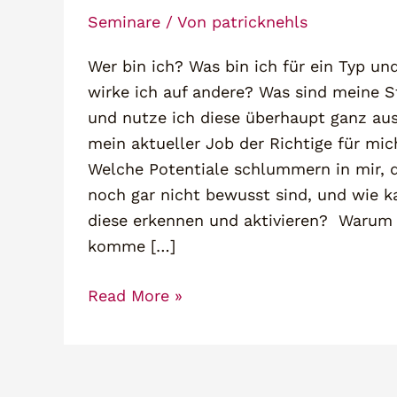
Seminare
/ Von
patricknehls
Wer bin ich? Was bin ich für ein Typ un
wirke ich auf andere? Was sind meine S
und nutze ich diese überhaupt ganz aus
mein aktueller Job der Richtige für mic
Welche Potentiale schlummern in mir, d
noch gar nicht bewusst sind, und wie k
diese erkennen und aktivieren? Warum
komme […]
Entdecke
Read More »
deine
Persönlichkeit
&