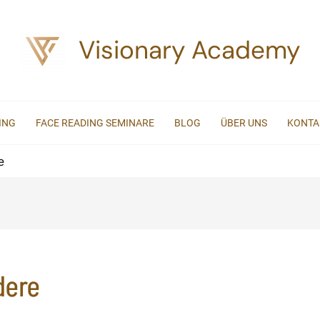
Visionary Academy
ING
FACE READING SEMINARE
BLOG
ÜBER UNS
KONTA
e
dere