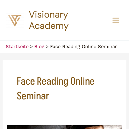
Zum
Visionary
Inhalt
springen
Academy
Main
Men
Startseite
Blog
Face Reading Online Seminar
Face Reading Online
Seminar