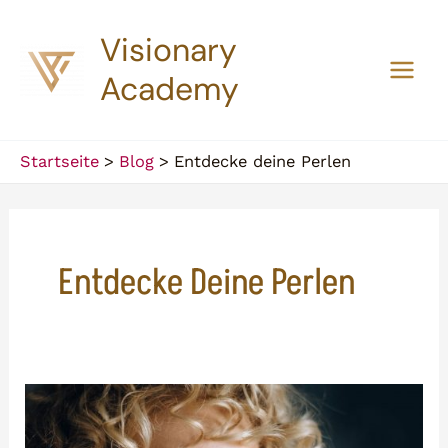
Zum
Visionary
Inhalt
springen
Academy
Main
Men
Startseite
Blog
Entdecke deine Perlen
Entdecke Deine Perlen