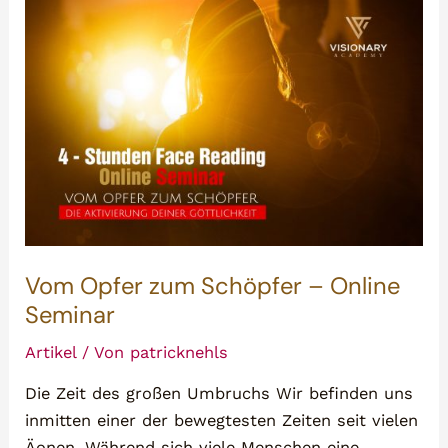
Vom Opfer zum Schöpfer – Online
Seminar
Artikel
/ Von
patricknehls
Die Zeit des großen Umbruchs Wir befinden uns
inmitten einer der bewegtesten Zeiten seit vielen
Äonen. Während sich viele Menschen eine