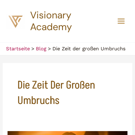
Zum
Visionary
Inhalt
springen
Academy
Main
Men
Startseite
Blog
Die Zeit der großen Umbruchs
Die Zeit Der Großen
Umbruchs