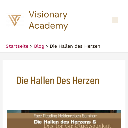
Zum
Visionary
Inhalt
springen
Academy
Main
Men
Startseite
Blog
Die Hallen des Herzen
Die Hallen Des Herzen