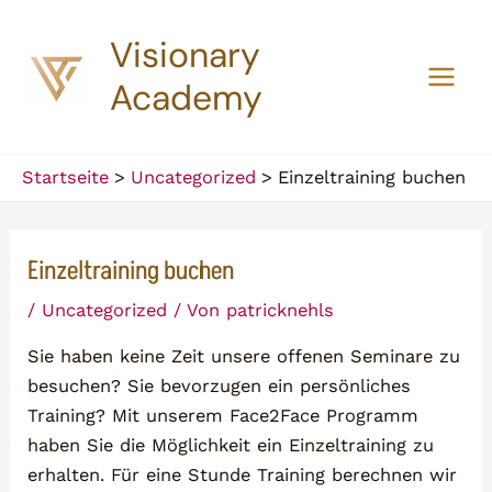
Zum
Visionary
Inhalt
springen
Academy
Main
Men
Startseite
Uncategorized
Einzeltraining buchen
Einzeltraining buchen
/
Uncategorized
/ Von
patricknehls
Sie haben keine Zeit unsere offenen Seminare zu
besuchen? Sie bevorzugen ein persönliches
Training? Mit unserem Face2Face Programm
haben Sie die Möglichkeit ein Einzeltraining zu
erhalten. Für eine Stunde Training berechnen wir